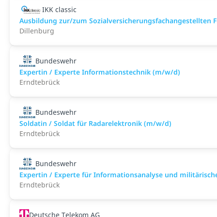
IKK classic
Aus­bild­ung zur/zum Sozial­versicher­ungs­fach­angestellten­
Dillenburg
Bundeswehr
Expertin / Experte Informationstechnik (m/w/d)
Erndtebrück
Bundeswehr
Soldatin / Soldat für Radarelektronik (m/w/d)
Erndtebrück
Bundeswehr
Expertin / Experte für Informationsanalyse und militärisch
Erndtebrück
Deutsche Telekom AG