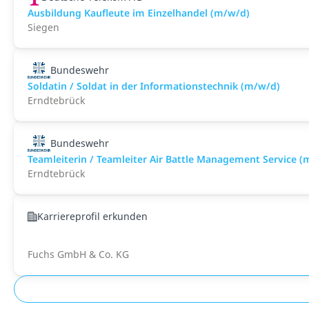
Ausbildung Kaufleute im Einzelhandel (m/w/d)
Siegen
Bundeswehr
Soldatin / Soldat in der Infor­mations­technik (m/w/d)
Erndtebrück
Bundeswehr
Teamleiterin / Teamleiter Air Battle Management Service 
Erndtebrück
Karriereprofil erkunden
Fuchs GmbH & Co. KG