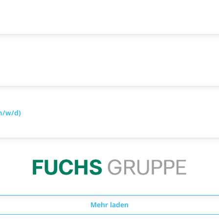
(m/w/d)
Mehr laden