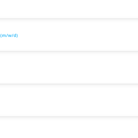
 (m/w/d)