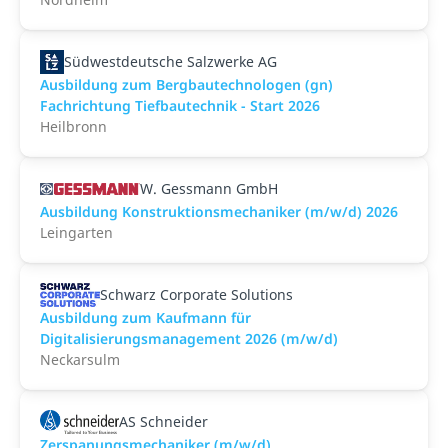
Südwestdeutsche Salzwerke AG
Ausbildung zum Bergbautechnologen (gn)
Fachrichtung Tiefbautechnik - Start 2026
Heilbronn
W. Gessmann GmbH
Ausbildung Konstruktionsmechaniker (m/w/d) 2026
Leingarten
Schwarz Corporate Solutions
Ausbildung zum Kaufmann für
Digitalisierungsmanagement 2026 (m/w/d)
Neckarsulm
AS Schneider
Zerspanungsmechaniker (m/w/d)