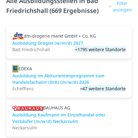
Alle Ausbildungsstellen in Bad
Filter
Friedrichshall (669 Ergebnisse)
anzeigen
dm-drogerie markt GmbH + Co. KG
Ausbildung Drogist (w/m/d) 2027
Bad Friedrichshall
+1795 weitere Standorte
EDEKA
Ausbildung im Abiturientenprogramm zum
Handelsfachwirt (IHK) (m/w/d) 2026
Schefflenz
+47 weitere Standorte
BAUHAUS AG
Ausbildung Kaufmann im Einzelhandel oder
Verkäufer (m/w/d) Neckarsulm
Neckarsulm