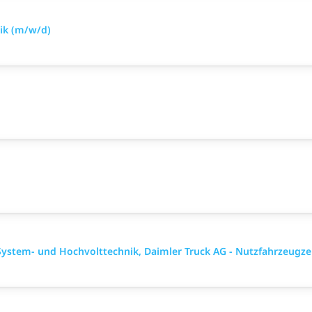
nik (m/w/d)
)
ystem- und Hochvolttechnik, Daimler Truck AG - Nutzfahrzeugz