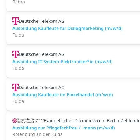
Bebra
Deutsche Telekom AG
Ausbildung Kaufleute für Dialogmarketing (m/w/d)
Fulda
Deutsche Telekom AG
Ausbildung IT-System-Elektroniker*in (m/w/d)
Fulda
Deutsche Telekom AG
Ausbildung Kaufleute im Einzelhandel (m/w/d)
Fulda
Evangelischer Diakonieverein Berlin-Zehlendo
Ausbildung zur Pflegefachfrau / -mann (m/w/d)
Rotenburg an der Fulda