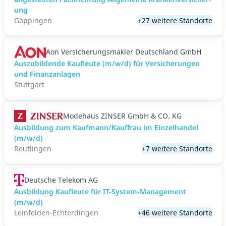
ung
Göppingen
+27 weitere Standorte
Aon Versicherungsmakler Deutschland GmbH
Auszubildende Kaufleute (m/w/d) für Versicherungen
und Finanzanlagen
Stuttgart
Modehaus ZINSER GmbH & CO. KG
Ausbildung zum Kaufmann/Kauffrau im Einzelhandel
(m/w/d)
Reutlingen
+7 weitere Standorte
Deutsche Telekom AG
Ausbildung Kaufleute für IT-System-Management
(m/w/d)
Leinfelden-Echterdingen
+46 weitere Standorte