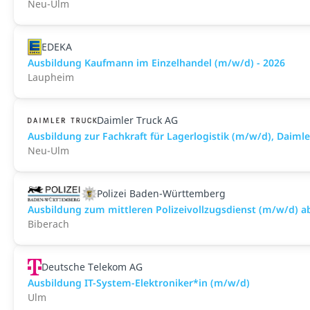
Neu-Ulm
EDEKA
Ausbildung Kaufmann im Einzelhandel (m/w/d) - 2026
Laupheim
Daimler Truck AG
Ausbildung zur Fachkraft für Lagerlogistik (m/w/d), Daim
Neu-Ulm
Polizei Baden-Württemberg
Ausbildung zum mittleren Polizeivollzugsdienst (m/w/d) a
Biberach
Deutsche Telekom AG
Ausbildung IT-System-Elektroniker*in (m/w/d)
Ulm