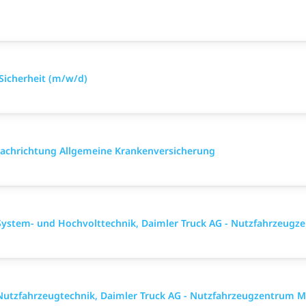
 Sicherheit (m/w/d)
 Fach­richtung All­gemeine Kranken­versicher­ung
ystem- und Hochvolttechnik, Daimler Truck AG - Nutzfahrzeugz
utzfahrzeugtechnik, Daimler Truck AG - Nutzfahrzeugzentrum M