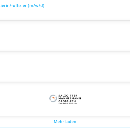
ierin/-offizier (m/w/d)
Mehr laden