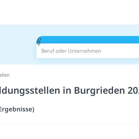
Beruf oder Unternehmen
ellen
ldungsstellen in Burgrieden 2
 Ergebnisse)