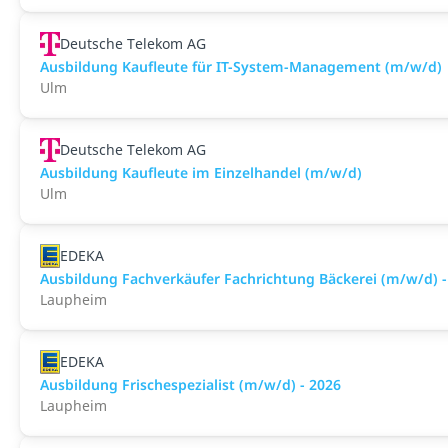
Deutsche Telekom AG
Ausbildung Kaufleute für IT-System-Management (m/w/d)
Ulm
Deutsche Telekom AG
Ausbildung Kaufleute im Einzelhandel (m/w/d)
Ulm
EDEKA
Ausbildung Fachverkäufer Fachrichtung Bäckerei (m/w/d) -
Laupheim
EDEKA
Ausbildung Frischespezialist (m/w/d) - 2026
Laupheim