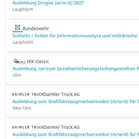
Ausbildung Drogist (w/m/d) 2027
Laupheim
Bundeswehr
Soldatin / Soldat für Informationsanalyse und militärische
Laupheim
IKK classic
Aus­bild­ung zur/zum Sozial­versicher­ungs­fach­angestellten­
Ulm
Daimler Truck AG
Ausbildung zum Kraftfahrzeugmechatroniker (m/w/d) für S
Neu-Ulm
Daimler Truck AG
Ausbildung zum Kraftfahrzeugmechatroniker (m/w/d) für N