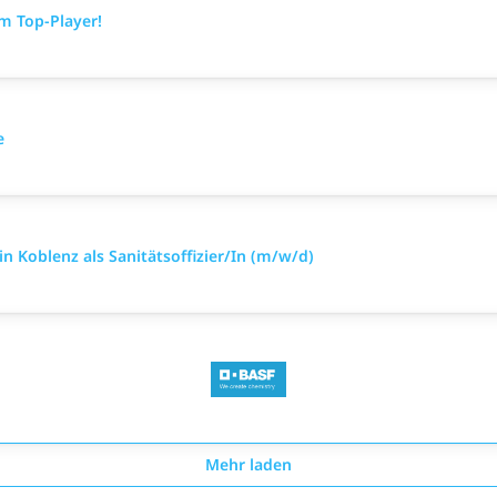
m Top-Player!
e
n Koblenz als Sanitätsoffizier/In (m/w/d)
Mehr laden