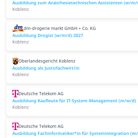
Ausbildung zum Anästhesietechnischen Assistenten (w/m/
Koblenz
dm-drogerie markt GmbH + Co. KG
Ausbildung Drogist (w/m/d) 2027
Koblenz
Oberlandesgericht Koblenz
Ausbildung als Justizfachwirt/in
Koblenz
Deutsche Telekom AG
Ausbildung Kaufleute für IT-System-Management (m/w/d)
Koblenz
Deutsche Telekom AG
Ausbildung Fachinformatiker*in für Systemintegration (m