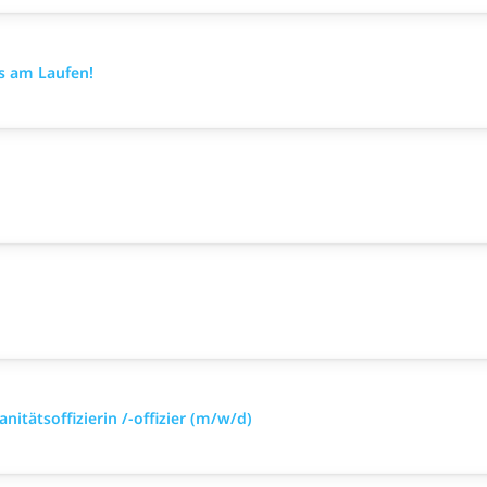
es am Laufen!
nitätsoffizierin /-offizier (m/w/d)