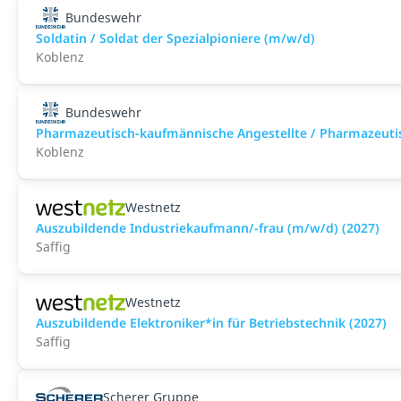
Bundeswehr
Soldatin / Soldat der Spezialpioniere (m/w/d)
Koblenz
Bundeswehr
Pharmazeutisch-kaufmännische Angestellte / Pharmazeuti
Koblenz
Westnetz
Auszubildende Industriekaufmann/-frau (m/w/d) (2027)
Saffig
Westnetz
Auszubildende Elektroniker*in für Betriebstechnik (2027)
Saffig
Scherer Gruppe