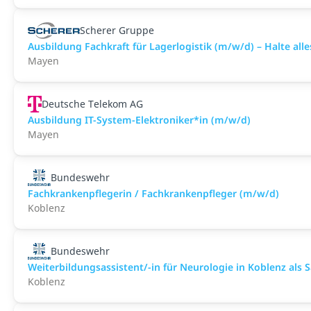
Scherer Gruppe
Ausbildung Fachkraft für Lagerlogistik (m/w/d) – Halte all
Mayen
Deutsche Telekom AG
Ausbildung IT-System-Elektroniker*in (m/w/d)
Mayen
Bundeswehr
Fachkrankenpflegerin / Fachkrankenpfleger (m/w/d)
Koblenz
Bundeswehr
Weiterbildungsassistent/-in für Neurologie in Koblenz als Sa
Koblenz