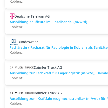
Koblenz
Deutsche Telekom AG
Ausbildung Kaufleute im Einzelhandel (m/w/d)
Koblenz
Bundeswehr
Fachärztin / Facharzt für Radiologie in Koblenz als Sanitätso
Koblenz
Daimler Truck AG
Ausbildung zur Fachkraft für Lagerlogistik (m/w/d), Daim
Koblenz
Daimler Truck AG
Ausbildung zum Kraftfahrzeugmechatroniker (m/w/d) für N
Koblenz