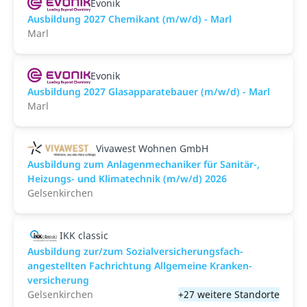
Evonik
Ausbildung 2027 Chemikant (m/w/d) - Marl
Marl
Evonik
Ausbildung 2027 Glasapparatebauer (m/w/d) - Marl
Marl
Vivawest Wohnen GmbH
Ausbildung zum Anlagenmechaniker für Sanitär-,
Heizungs- und Klimatechnik (m/w/d) 2026
Gelsenkirchen
IKK classic
Aus­bild­ung zur/zum Sozial­versicher­ungs­fach­
angestellten­ Fach­richtung All­gemeine Kranken­
versicher­ung
Gelsenkirchen
+27 weitere Standorte