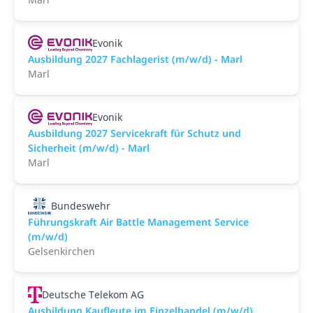
Evonik
Ausbildung 2027 Fachlagerist (m/w/d) - Marl
Marl
Evonik
Ausbildung 2027 Servicekraft für Schutz und
Sicherheit (m/w/d) - Marl
Marl
Bundeswehr
Führungskraft Air Battle Management Service
(m/w/d)
Gelsenkirchen
Deutsche Telekom AG
Ausbildung Kaufleute im Einzelhandel (m/w/d)