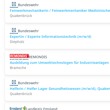
Bundeswehr
Feinwerkmechanikerin / Feinwerkmechaniker Medizinisch
Quakenbrück
Bundeswehr
Expertin / Experte Informationstechnik (m/w/d)
Diepholz
REMONDIS
Ausbildung zum Umwelttechnologen für Industrieanlagen 
Bramsche
Bundeswehr
Helferin / Helfer Lager Gesundheitswesen (m/w/d), Quake
Quakenbrück
Landkreis Emsland