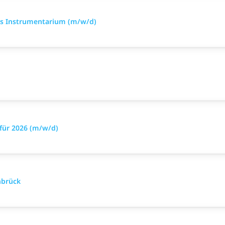
es Instrumentarium (m/w/d)
für 2026 (m/w/d)
nbrück