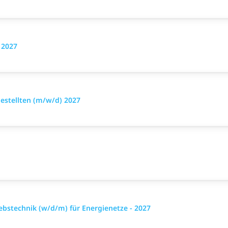
 2027
stellten (m/w/d) 2027
ebstechnik (w/d/m) für Energienetze - 2027