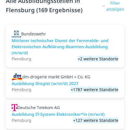
Alle Ausbildungsstellen in
Filter
Flensburg (169 Ergebnisse)
anzeigen
Bundeswehr
Mittlerer technischer Dienst der Fernmelde- und
Elektronischen Aufklärung-Beamten-Ausbildung
(m/w/d)
Flensburg
+2 weitere Standorte
dm-drogerie markt GmbH + Co. KG
Ausbildung Drogist (w/m/d) 2027
Flensburg
+1787 weitere Standorte
Deutsche Telekom AG
Ausbildung IT-System-Elektroniker*in (m/w/d)
Flensburg
+127 weitere Standorte