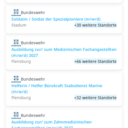
Bundeswehr
Soldatin / Soldat der Spezialpioniere (m/w/d)
Stadum
+30 weitere Standorte
Bundeswehr
Ausbildung zur/ zum Medizinischen Fachangestellten
(m/w/d) 2027
Flensburg
+66 weitere Standorte
Bundeswehr
Helferin / Helfer Bürokraft Stabsdienst Marine
(m/w/d)
Flensburg
+32 weitere Standorte
Bundeswehr
Ausbildung zur/ zum Zahnmedizinischen
Fachangestellten (m/w/d) 2027