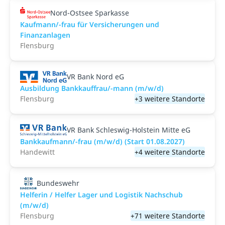
Nord-Ostsee Sparkasse
Kaufmann/-frau für Versicherungen und
Finanzanlagen
Flensburg
VR Bank Nord eG
Ausbildung Bankkauffrau/-mann (m/w/d)
Flensburg
+3 weitere Standorte
VR Bank Schleswig-Holstein Mitte eG
Bankkaufmann/-frau (m/w/d) (Start 01.08.2027)
Handewitt
+4 weitere Standorte
Bundeswehr
Helferin / Helfer Lager und Logistik Nachschub
(m/w/d)
Flensburg
+71 weitere Standorte