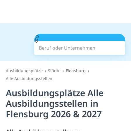
Beruf oder Unternehmen
Suchen
Ausbildungsplätze
Städte
Flensburg
Alle Ausbildungsstellen
Ausbildungsplätze Alle
Ausbildungsstellen in
Flensburg 2026 & 2027