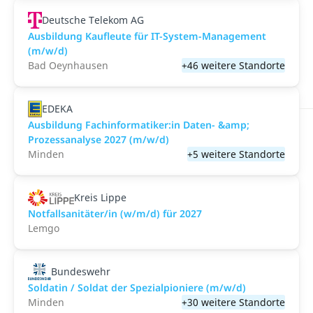
Deutsche Telekom AG
Ausbildung Kaufleute für IT-System-Management
(m/w/d)
Bad Oeynhausen
+46 weitere Standorte
EDEKA
Ausbildung Fachinformatiker:in Daten- &amp;
Prozessanalyse 2027 (m/w/d)
Minden
+5 weitere Standorte
Kreis Lippe
Notfallsanitäter/in (w/m/d) für 2027
Lemgo
Bundeswehr
Soldatin / Soldat der Spezialpioniere (m/w/d)
Minden
+30 weitere Standorte