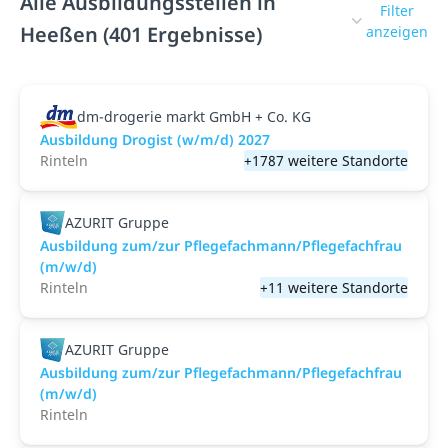
Alle Ausbildungsstellen in
Filter
Heeßen (401 Ergebnisse)
anzeigen
dm-drogerie markt GmbH + Co. KG
Ausbildung Drogist (w/m/d) 2027
Rinteln
+1787 weitere Standorte
AZURIT Gruppe
Ausbildung zum/zur Pflegefachmann/Pflegefachfrau
(m/w/d)
Rinteln
+11 weitere Standorte
AZURIT Gruppe
Ausbildung zum/zur Pflegefachmann/Pflegefachfrau
(m/w/d)
Rinteln