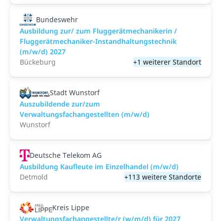
Bundeswehr
Ausbildung zur/ zum Fluggerätmechanikerin /
Fluggerätmechaniker-Instandhaltungstechnik
(m/w/d) 2027
Bückeburg
+1 weiterer Standort
Stadt Wunstorf
Auszubildende zur/zum
Verwaltungsfachangestellten (m/w/d)
Wunstorf
Deutsche Telekom AG
Ausbildung Kaufleute im Einzelhandel (m/w/d)
Detmold
+113 weitere Standorte
Kreis Lippe
Verwaltungsfachangestellte/r (w/m/d) für 2027