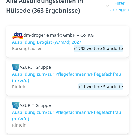
Alle Ausbildungsstellen in
Filter
Hülsede (363 Ergebnisse)
anzeigen
dm-drogerie markt GmbH + Co. KG
Ausbildung Drogist (w/m/d) 2027
Barsinghausen
+1792 weitere Standorte
AZURIT Gruppe
Ausbildung zum/zur Pflegefachmann/Pflegefachfrau
(m/w/d)
Rinteln
+11 weitere Standorte
AZURIT Gruppe
Ausbildung zum/zur Pflegefachmann/Pflegefachfrau
(m/w/d)
Rinteln