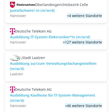
Oberlandesgerichtsbezirk Celle
Justizfachwirt/-in (m/w/d)
Hannover
+4 weitere Standorte
Deutsche Telekom AG
Ausbildung IT-System-Elektroniker*in (m/w/d)
Hannover
+127 weitere Standorte
Stadt Laatzen
Ausbildung zur/zum Verwaltungsfachangestellten
(m/w/d)
Laatzen
Deutsche Telekom AG
Ausbildung Kaufleute für IT-System-Management
(m/w/d)
Hannover
+46 weitere Standorte