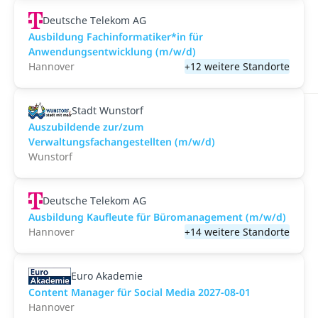
Deutsche Telekom AG
Ausbildung Fachinformatiker*in für
Anwendungsentwicklung (m/w/d)
Hannover
+12 weitere Standorte
Stadt Wunstorf
Auszubildende zur/zum
Verwaltungsfachangestellten (m/w/d)
Wunstorf
Deutsche Telekom AG
Ausbildung Kaufleute für Büromanagement (m/w/d)
Hannover
+14 weitere Standorte
Euro Akademie
Content Manager für Social Media 2027-08-01
Hannover