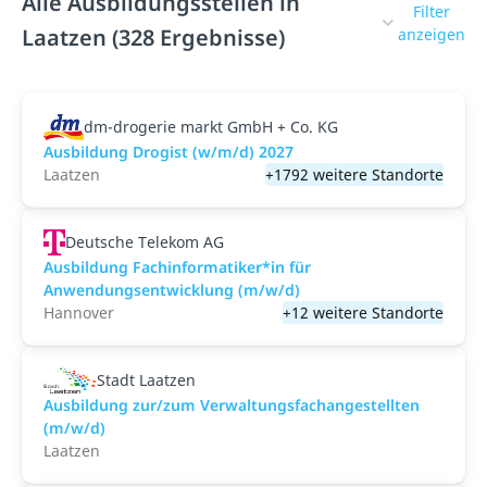
Alle Ausbildungsstellen in
Filter
Laatzen (328 Ergebnisse)
anzeigen
dm-drogerie markt GmbH + Co. KG
Ausbildung Drogist (w/m/d) 2027
Laatzen
+1792 weitere Standorte
Deutsche Telekom AG
Ausbildung Fachinformatiker*in für
Anwendungsentwicklung (m/w/d)
Hannover
+12 weitere Standorte
Stadt Laatzen
Ausbildung zur/zum Verwaltungsfachangestellten
(m/w/d)
Laatzen