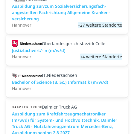
Aus­bild­ung zur/zum Sozial­versicher­ungs­fach­
angestellten­ Fach­richtung All­gemeine Kranken­
versicher­ung
Hannover
+27 weitere Standorte
Oberlandesgerichtsbezirk Celle
Justizfachwirt/-in (m/w/d)
Hannover
+4 weitere Standorte
IT.Niedersachsen
Bachelor of Science (B. Sc.) Informatik (m/w/d)
Hannover
Daimler Truck AG
Ausbildung zum Kraftfahrzeugmechatroniker
(m/w/d) für System- und Hochvolttechnik, Daimler
Truck AG - Nutzfahrzeugzentrum Mercedes-Benz,
Ausbildungsbeginn 2.8.2027