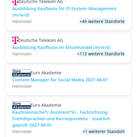
Deutsche Telekom AG
Ausbildung Kaufleute für IT-System-Management
(m/w/d)
Hannover
+46 weitere Standorte
Deutsche Telekom AG
Ausbildung Kaufleute im Einzelhandel (m/w/d)
Hannover
+113 weitere Standorte
Euro Akademie
Content Manager für Social Media 2027-08-01
Hannover
Euro Akademie
Kaufmännische*r Assistent*in - Fachrichtung
Fremdsprachen und Korrespondenz - staatlich
geprüft 2027-08-01
Hannover
+1 weiterer Standort