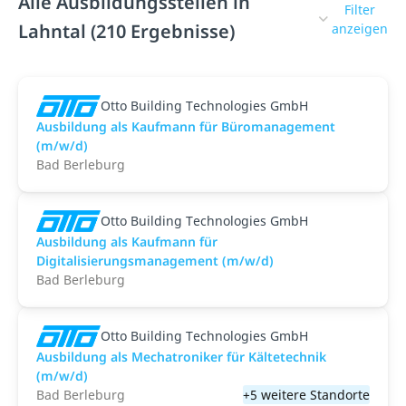
Alle Ausbildungsstellen in
Filter
Lahntal (210 Ergebnisse)
anzeigen
Otto Building Technologies GmbH
Ausbildung als Kaufmann für Büromanagement
(m/w/d)
Bad Berleburg
Otto Building Technologies GmbH
Ausbildung als Kaufmann für
Digitalisierungsmanagement (m/w/d)
Bad Berleburg
Otto Building Technologies GmbH
Ausbildung als Mechatroniker für Kältetechnik
(m/w/d)
Bad Berleburg
+5 weitere Standorte