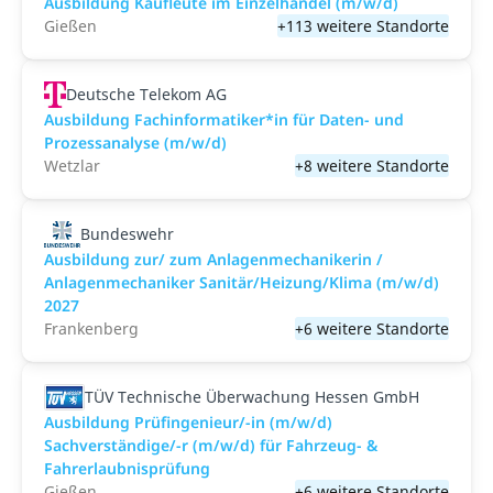
Ausbildung Kaufleute im Einzelhandel (m/w/d)
Gießen
+113 weitere Standorte
Deutsche Telekom AG
Ausbildung Fachinformatiker*in für Daten- und
Prozessanalyse (m/w/d)
Wetzlar
+8 weitere Standorte
Bundeswehr
Ausbildung zur/ zum Anlagenmechanikerin /
Anlagenmechaniker Sanitär/Heizung/Klima (m/w/d)
2027
Frankenberg
+6 weitere Standorte
TÜV Technische Überwachung Hessen GmbH
Ausbildung Prüfingenieur/-in (m/w/d)
Sachverständige/-r (m/w/d) für Fahrzeug- &
Fahrerlaubnisprüfung
Gießen
+6 weitere Standorte