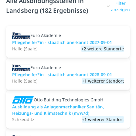
Alle Ausbildungsstellen in
Filter
Landsberg (182 Ergebnisse)
anzeigen
Euro Akademie
Pflegehelfer*in - staatlich anerkannt 2027-09-01
Halle (Saale)
+2 weitere Standorte
Euro Akademie
Pflegehelfer*in - staatlich anerkannt 2028-09-01
Halle (Saale)
+1 weiterer Standort
Otto Building Technologies GmbH
Ausbildung als Anlagenmechaniker Sanitär-,
Heizungs- und Klimatechnik (m/w/d)
Schkeuditz
+1 weiterer Standort