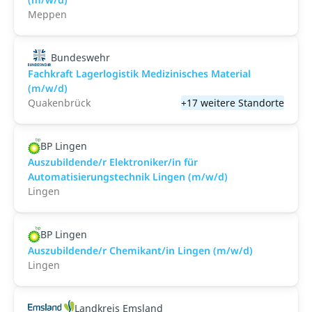
Meppen
Bundeswehr
Fachkraft Lagerlogistik Medizinisches Material
(m/w/d)
Quakenbrück
+17 weitere Standorte
BP Lingen
Auszubildende/r Elektroniker/in für
Automatisierungstechnik Lingen (m/w/d)
Lingen
BP Lingen
Auszubildende/r Chemikant/in Lingen (m/w/d)
Lingen
Landkreis Emsland