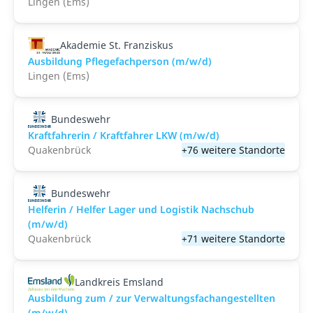
Lingen (Ems)
Akademie St. Franziskus
Ausbildung Pflegefachperson (m/w/d)
Lingen (Ems)
Bundeswehr
Kraftfahrerin / Kraftfahrer LKW (m/w/d)
Quakenbrück
+76 weitere Standorte
Bundeswehr
Helferin / Helfer Lager und Logistik Nachschub
(m/w/d)
Quakenbrück
+71 weitere Standorte
Landkreis Emsland
Ausbildung zum / zur Verwaltungsfachangestellten
(m/w/d)