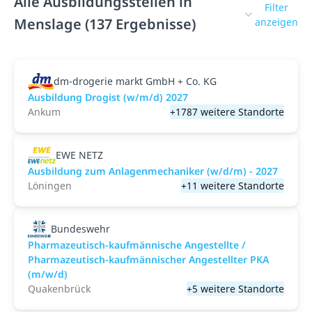
Alle Ausbildungsstellen in
Filter
Menslage (137 Ergebnisse)
anzeigen
dm-drogerie markt GmbH + Co. KG
Ausbildung Drogist (w/m/d) 2027
Ankum
+1787 weitere Standorte
EWE NETZ
Ausbildung zum Anlagenmechaniker (w/d/m) - 2027
Löningen
+11 weitere Standorte
Bundeswehr
Pharmazeutisch-kaufmännische Angestellte /
Pharmazeutisch-kaufmännischer Angestellter PKA
(m/w/d)
Quakenbrück
+5 weitere Standorte