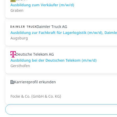
Ausbildung zum Verkäufer (m/w/d)
Graben
Daimler Truck AG
Ausbildung zur Fachkraft für Lagerlogistik (m/w/d), Daim
Augsburg
Deutsche Telekom AG
Ausbildung bei der Deutschen Telekom (m/w/d)
Gersthofen
Karriereprofil erkunden
Focke & Co. (GmbH & Co. KG)