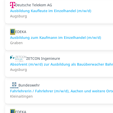
Deutsche Telekom AG
Ausbildung Kaufleute im Einzelhandel (m/w/d)
Augsburg
EDEKA
Ausbildung zum Kaufmann im Einzelhandel (m/w/d)
Graben
ZETCON Ingenieure
Absolvent (m/w/d) zur Ausbildung als Bauüberwacher Bahn (
Augsburg
Bundeswehr
Fahrlehrerin / Fahrlehrer (m/w/d), Aachen und weitere Ort
Kleinaitingen
EDEKA