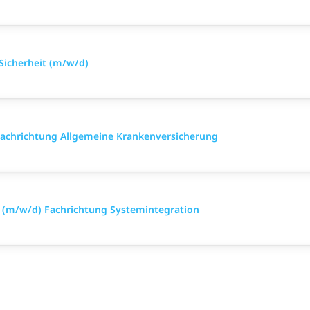
 Sicherheit (m/w/d)
 Fach­richtung All­gemeine Kranken­versicher­ung
n (m/w/d) Fachrichtung Systemintegration