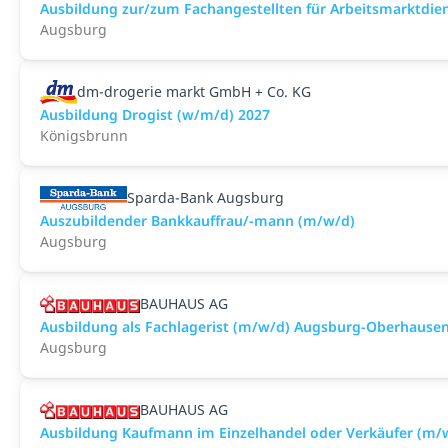
Ausbildung zur/zum Fachangestellten für Arbeitsmarktdie
Augsburg
dm-drogerie markt GmbH + Co. KG
Ausbildung Drogist (w/m/d) 2027
Königsbrunn
Sparda-Bank Augsburg
Auszubildender Bankkauffrau/-mann (m/w/d)
Augsburg
BAUHAUS AG
Ausbildung als Fachlagerist (m/w/d) Augsburg-Oberhause
Augsburg
BAUHAUS AG
Ausbildung Kaufmann im Einzelhandel oder Verkäufer (m