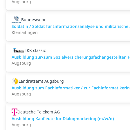
Augsburg
Bundeswehr
Soldatin / Soldat für Informationsanalyse und militärische
Kleinaitingen
IKK classic
Aus­bild­ung zur/zum Sozial­versicher­ungs­fach­angestellten­
Augsburg
Landratsamt Augsburg
Ausbildung zum Fachinformatiker / zur Fachinformatikeri
Augsburg
Deutsche Telekom AG
Ausbildung Kaufleute für Dialogmarketing (m/w/d)
Augsburg