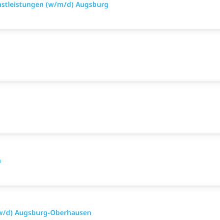
nstleistungen (w/m/d) Augsburg
n
/w/d) Augsburg-Oberhausen