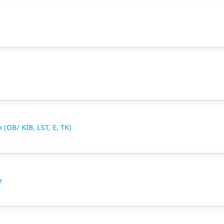
OB/ KIB, LST, E, TK)
e