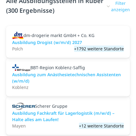
Alle Ausbildungsstellen in Rüber
Filter
(300 Ergebnisse)
anzeigen
dm-drogerie markt GmbH + Co. KG
Ausbildung Drogist (w/m/d) 2027
Polch
+1792 weitere Standorte
BBT-Region Koblenz-Saffig
Ausbildung zum Anästhesietechnischen Assistenten
(w/m/d)
Koblenz
Scherer Gruppe
Ausbildung Fachkraft für Lagerlogistik (m/w/d) –
Halte alles am Laufen!
Mayen
+12 weitere Standorte