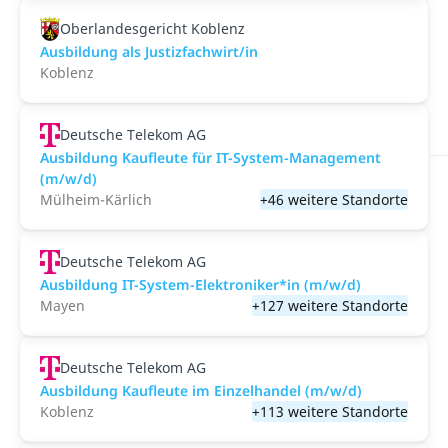
Oberlandesgericht Koblenz
Ausbildung als Justizfachwirt/in
Koblenz
Deutsche Telekom AG
Ausbildung Kaufleute für IT-System-Management
(m/w/d)
Mülheim-Kärlich
+46 weitere Standorte
Deutsche Telekom AG
Ausbildung IT-System-Elektroniker*in (m/w/d)
Mayen
+127 weitere Standorte
Deutsche Telekom AG
Ausbildung Kaufleute im Einzelhandel (m/w/d)
Koblenz
+113 weitere Standorte