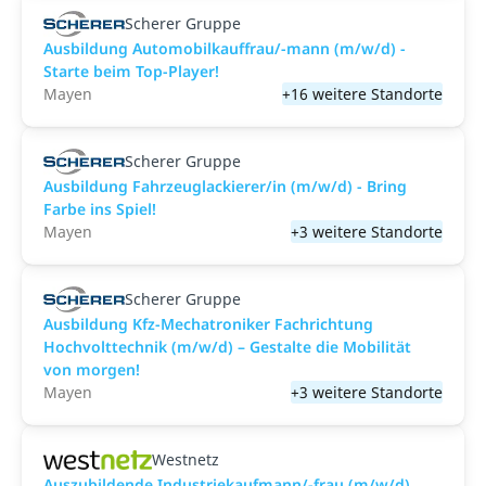
Scherer Gruppe
Ausbildung Automobilkauffrau/-mann (m/w/d) -
Starte beim Top-Player!
Mayen
+16 weitere Standorte
Scherer Gruppe
Ausbildung Fahrzeuglackierer/in (m/w/d) - Bring
Farbe ins Spiel!
Mayen
+3 weitere Standorte
Scherer Gruppe
Ausbildung Kfz-Mechatroniker Fachrichtung
Hochvolttechnik (m/w/d) – Gestalte die Mobilität
von morgen!
Mayen
+3 weitere Standorte
Westnetz
Auszubildende Industriekaufmann/-frau (m/w/d)