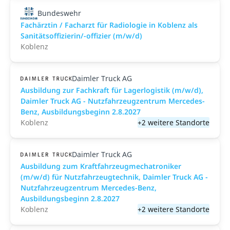
Bundeswehr
Fachärztin / Facharzt für Radiologie in Koblenz als
Sanitätsoffizierin/-offizier (m/w/d)
Koblenz
Daimler Truck AG
Ausbildung zur Fachkraft für Lagerlogistik (m/w/d),
Daimler Truck AG - Nutzfahrzeugzentrum Mercedes-
Benz, Ausbildungsbeginn 2.8.2027
Koblenz
+2 weitere Standorte
Daimler Truck AG
Ausbildung zum Kraftfahrzeugmechatroniker
(m/w/d) für Nutzfahrzeugtechnik, Daimler Truck AG -
Nutzfahrzeugzentrum Mercedes-Benz,
Ausbildungsbeginn 2.8.2027
Koblenz
+2 weitere Standorte