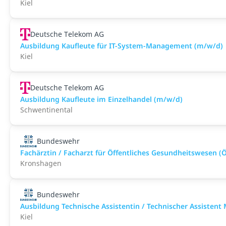
Kiel
Deutsche Telekom AG
Ausbildung Kaufleute für IT-System-Management (m/w/d)
Kiel
Deutsche Telekom AG
Ausbildung Kaufleute im Einzelhandel (m/w/d)
Schwentinental
Bundeswehr
Fachärztin / Facharzt für Öffentliches Gesundheitswesen (Ö
Kronshagen
Bundeswehr
Ausbildung Technische Assistentin / Technischer Assistent
Kiel