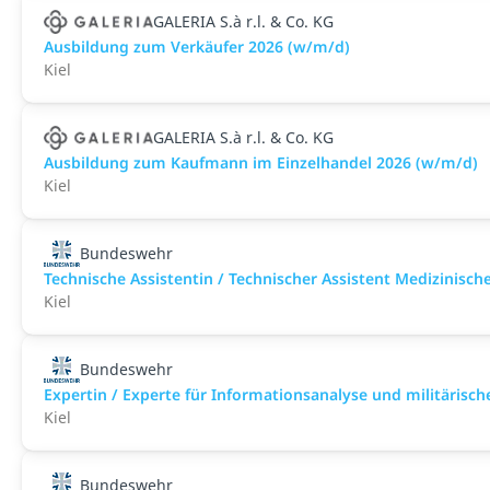
GALERIA S.à r.l. & Co. KG
Ausbildung zum Verkäufer 2026 (w/m/d)
Kiel
GALERIA S.à r.l. & Co. KG
Ausbildung zum Kaufmann im Einzelhandel 2026 (w/m/d)
Kiel
Bundeswehr
Technische Assistentin / Technischer Assistent Medizinisc
Kiel
Bundeswehr
Expertin / Experte für Informationsanalyse und militärisch
Kiel
Bundeswehr