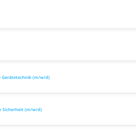
he Gerätetechnik (m/w/d)
e Sicherheit (m/w/d)