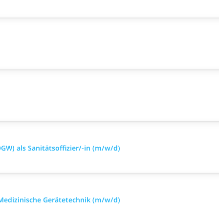
GW) als Sanitätsoffizier/-in (m/w/d)
 Medizinische Gerätetechnik (m/w/d)