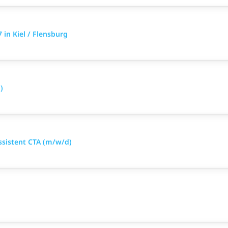
in Kiel / Flensburg
)
ssistent CTA (m/w/d)