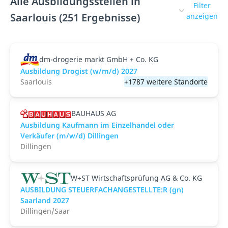
Alle Ausbildungsstellen in
Filter
Saarlouis (251 Ergebnisse)
anzeigen
dm-drogerie markt GmbH + Co. KG
Ausbildung Drogist (w/m/d) 2027
Saarlouis
+1787 weitere Standorte
BAUHAUS AG
Ausbildung Kaufmann im Einzelhandel oder
Verkäufer (m/w/d) Dillingen
Dillingen
W+ST Wirtschaftsprüfung AG & Co. KG
AUSBILDUNG STEUERFACHANGESTELLTE:R (gn)
Saarland 2027
Dillingen/Saar