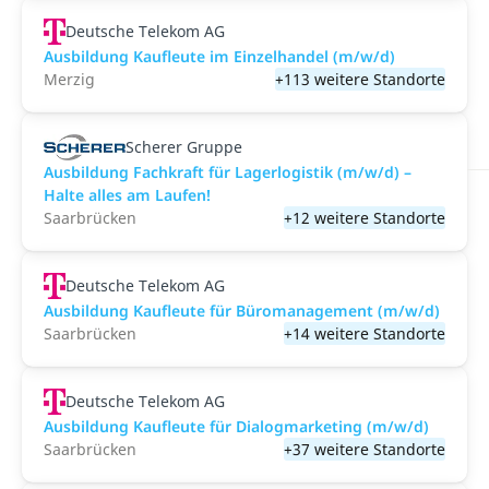
Deutsche Telekom AG
Ausbildung Kaufleute im Einzelhandel (m/w/d)
Merzig
+113 weitere Standorte
Scherer Gruppe
Ausbildung Fachkraft für Lagerlogistik (m/w/d) –
Halte alles am Laufen!
Saarbrücken
+12 weitere Standorte
Deutsche Telekom AG
Ausbildung Kaufleute für Büromanagement (m/w/d)
Saarbrücken
+14 weitere Standorte
Deutsche Telekom AG
Ausbildung Kaufleute für Dialogmarketing (m/w/d)
Saarbrücken
+37 weitere Standorte