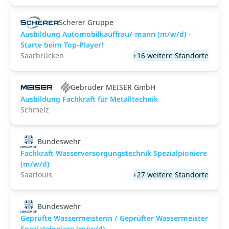
Scherer Gruppe
Ausbildung Automobilkauffrau/-mann (m/w/d) -
Starte beim Top-Player!
Saarbrücken
+16 weitere Standorte
Gebrüder MEISER GmbH
Ausbildung Fachkraft für Metalltechnik
Schmelz
Bundeswehr
Fachkraft Wasserversorgungstechnik Spezialpioniere
(m/w/d)
Saarlouis
+27 weitere Standorte
Bundeswehr
Geprüfte Wassermeisterin / Geprüfter Wassermeister
Spezialpioniere (m/w/d)