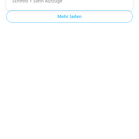
Schmitt + Sohn Aufzüge
Mehr laden