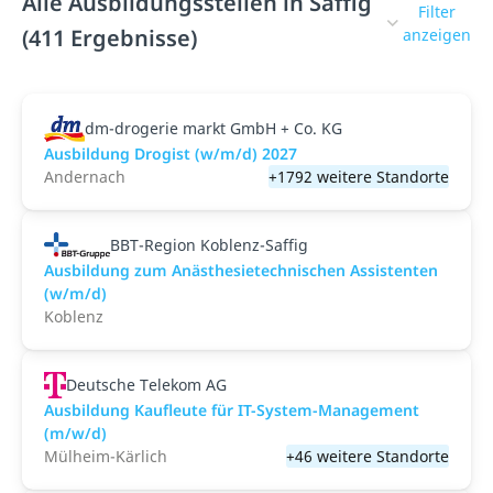
Alle Ausbildungsstellen in Saffig
Filter
(411 Ergebnisse)
anzeigen
dm-drogerie markt GmbH + Co. KG
Ausbildung Drogist (w/m/d) 2027
Andernach
+1792 weitere Standorte
BBT-Region Koblenz-Saffig
Ausbildung zum Anästhesietechnischen Assistenten
(w/m/d)
Koblenz
Deutsche Telekom AG
Ausbildung Kaufleute für IT-System-Management
(m/w/d)
Mülheim-Kärlich
+46 weitere Standorte