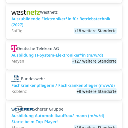
Westnetz
Auszubildende Elektroniker*in für Betriebstechnik
(2027)
Saffig
+18 weitere Standorte
Deutsche Telekom AG
Ausbildung IT-System-Elektroniker*in (m/w/d)
Mayen
+127 weitere Standorte
Bundeswehr
Fachkrankenpflegerin / Fachkrankenpfleger (m/w/d)
Koblenz
+8 weitere Standorte
Scherer Gruppe
Ausbildung Automobilkauffrau/-mann (m/w/d) -
Starte beim Top-Player!
Mayen
+16 weitere Standorte