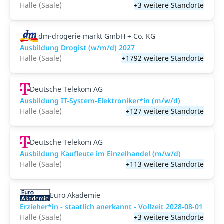
Halle (Saale)
+3 weitere Standorte
dm-drogerie markt GmbH + Co. KG
Ausbildung Drogist (w/m/d) 2027
Halle (Saale)
+1792 weitere Standorte
Deutsche Telekom AG
Ausbildung IT-System-Elektroniker*in (m/w/d)
Halle (Saale)
+127 weitere Standorte
Deutsche Telekom AG
Ausbildung Kaufleute im Einzelhandel (m/w/d)
Halle (Saale)
+113 weitere Standorte
Euro Akademie
Erzieher*in - staatlich anerkannt - Vollzeit 2028-08-01
Halle (Saale)
+3 weitere Standorte