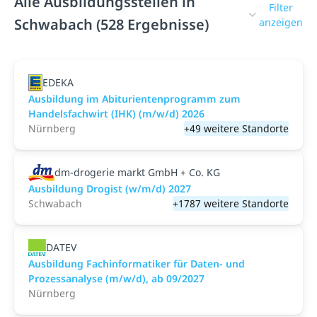
Alle Ausbildungsstellen in
Filter
Schwabach (528 Ergebnisse)
anzeigen
EDEKA
Ausbildung im Abiturientenprogramm zum
Handelsfachwirt (IHK) (m/w/d) 2026
Nürnberg
+49 weitere Standorte
dm-drogerie markt GmbH + Co. KG
Ausbildung Drogist (w/m/d) 2027
Schwabach
+1787 weitere Standorte
DATEV
Ausbildung Fachinformatiker für Daten- und
Prozessanalyse (m/w/d), ab 09/2027
Nürnberg