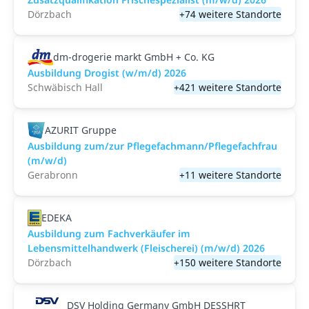
Dörzbach
+74 weitere Standorte
dm-drogerie markt GmbH + Co. KG
Ausbildung Drogist (w/m/d) 2026
Schwäbisch Hall
+421 weitere Standorte
AZURIT Gruppe
Ausbildung zum/zur Pflegefachmann/Pflegefachfrau
(m/w/d)
Gerabronn
+11 weitere Standorte
EDEKA
Ausbildung zum Fachverkäufer im
Lebensmittelhandwerk (Fleischerei) (m/w/d) 2026
Dörzbach
+150 weitere Standorte
DSV Holding Germany GmbH DESSHRT