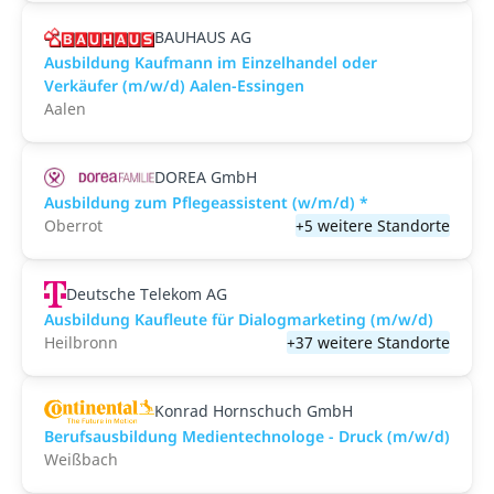
BAUHAUS AG
Ausbildung Kaufmann im Einzelhandel oder
Verkäufer (m/w/d) Aalen-Essingen
Aalen
DOREA GmbH
Ausbildung zum Pflegeassistent (w/m/d) *
Oberrot
+5 weitere Standorte
Deutsche Telekom AG
Ausbildung Kaufleute für Dialogmarketing (m/w/d)
Heilbronn
+37 weitere Standorte
Konrad Hornschuch GmbH
Berufsausbildung Medientechnologe - Druck (m/w/d)
Weißbach