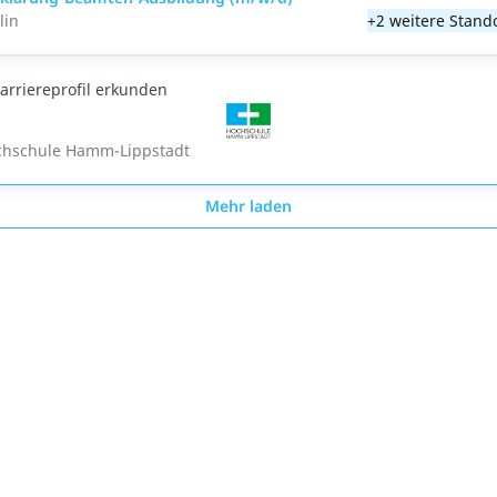
lin
+2 weitere Stand
arriereprofil erkunden
chschule Hamm-Lippstadt
Mehr laden