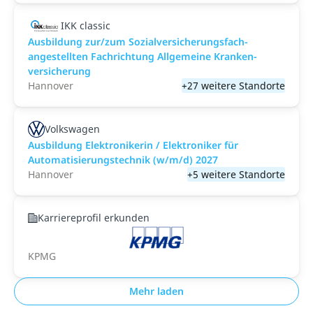
IKK classic
Aus­bild­ung zur/zum Sozial­versicher­ungs­fach­
angestellten­ Fach­richtung All­gemeine Kranken­
versicher­ung
Hannover
+27 weitere Standorte
Volkswagen
Ausbildung Elektronikerin / Elektroniker für
Automatisierungstechnik (w/m/d) 2027
Hannover
+5 weitere Standorte
Karriereprofil erkunden
KPMG
Mehr laden