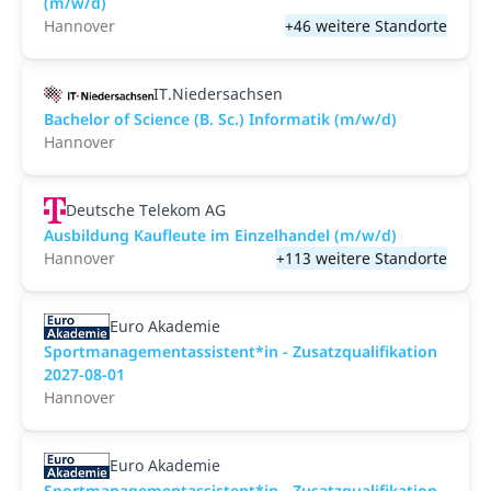
(m/w/d)
Hannover
+46 weitere Standorte
IT.Niedersachsen
Bachelor of Science (B. Sc.) Informatik (m/w/d)
Hannover
Deutsche Telekom AG
Ausbildung Kaufleute im Einzelhandel (m/w/d)
Hannover
+113 weitere Standorte
Euro Akademie
Sportmanagementassistent*in - Zusatzqualifikation
2027-08-01
Hannover
Euro Akademie
Sportmanagementassistent*in - Zusatzqualifikation