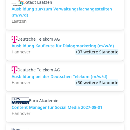
Stadt Laatzen
Ausbildung zur/zum Verwaltungsfachangestellten
(m/w/d)
Laatzen
Deutsche Telekom AG
Ausbildung Kaufleute für Dialogmarketing (m/w/d)
Hannover
+37 weitere Standorte
Deutsche Telekom AG
Ausbildung bei der Deutschen Telekom (m/w/d)
Hannover
+30 weitere Standorte
Euro Akademie
Content Manager für Social Media 2027-08-01
Hannover