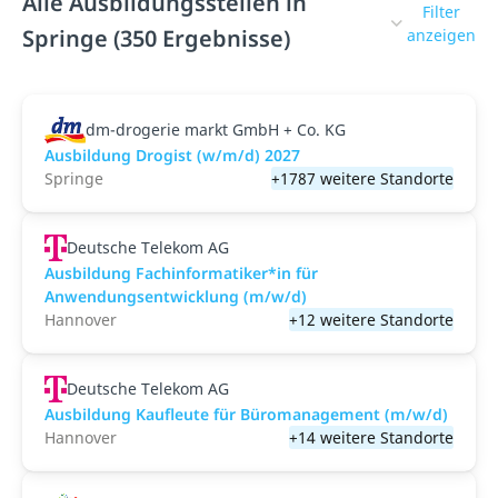
Alle Ausbildungsstellen in
Filter
Springe (350 Ergebnisse)
anzeigen
dm-drogerie markt GmbH + Co. KG
Ausbildung Drogist (w/m/d) 2027
Springe
+1787 weitere Standorte
Deutsche Telekom AG
Ausbildung Fachinformatiker*in für
Anwendungsentwicklung (m/w/d)
Hannover
+12 weitere Standorte
Deutsche Telekom AG
Ausbildung Kaufleute für Büromanagement (m/w/d)
Hannover
+14 weitere Standorte