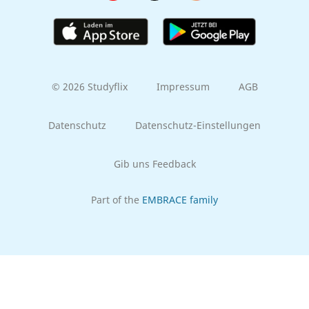
© 2026 Studyflix
Impressum
AGB
Datenschutz
Datenschutz-Einstellungen
Gib uns Feedback
Part of the
EMBRACE family