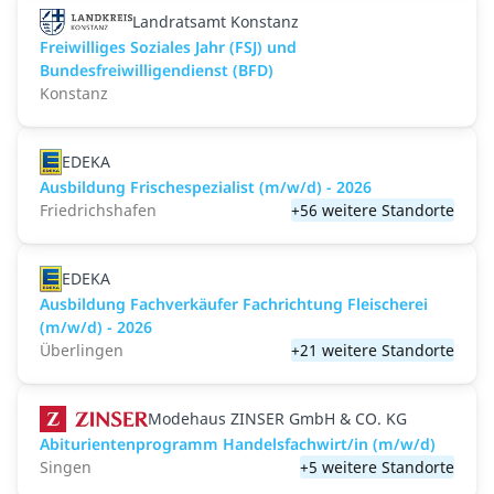
Landratsamt Konstanz
Freiwilliges Soziales Jahr (FSJ) und
Bundesfreiwilligendienst (BFD)
Konstanz
EDEKA
Ausbildung Frischespezialist (m/w/d) - 2026
Friedrichshafen
+56 weitere Standorte
EDEKA
Ausbildung Fachverkäufer Fachrichtung Fleischerei
(m/w/d) - 2026
Überlingen
+21 weitere Standorte
Modehaus ZINSER GmbH & CO. KG
Abiturientenprogramm Handelsfachwirt/in (m/w/d)
Singen
+5 weitere Standorte