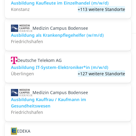
Ausbildung Kaufleute im Einzelhandel (m/w/d)
Konstanz
+113 weitere Standorte
Medizin Campus Bodensee
Ausbildung als Krankenpflegehelfer (w/m/d)
Friedrichshafen
Deutsche Telekom AG
Ausbildung IT-System-Elektroniker*in (m/w/d)
Überlingen
+127 weitere Standorte
Medizin Campus Bodensee
Ausbildung Kauffrau / Kaufmann im
Gesundheitswesen
Friedrichshafen
EDEKA