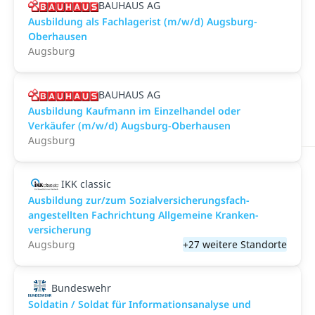
BAUHAUS AG
Ausbildung als Fachlagerist (m/w/d) Augsburg-
Oberhausen
Augsburg
BAUHAUS AG
Ausbildung Kaufmann im Einzelhandel oder
Verkäufer (m/w/d) Augsburg-Oberhausen
Augsburg
IKK classic
Aus­bild­ung zur/zum Sozial­versicher­ungs­fach­
angestellten­ Fach­richtung All­gemeine Kranken­
versicher­ung
Augsburg
+27 weitere Standorte
Bundeswehr
Soldatin / Soldat für Informationsanalyse und