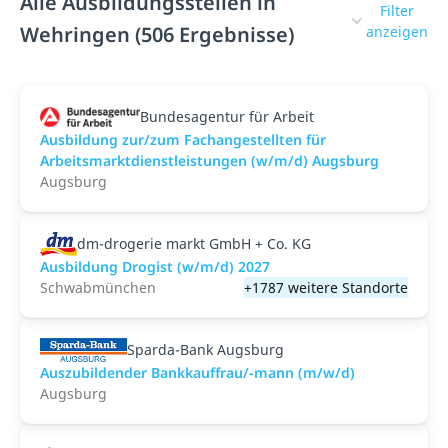
Alle Ausbildungsstellen in
Filter
Wehringen (506 Ergebnisse)
anzeigen
Bundesagentur für Arbeit
Ausbildung zur/zum Fachangestellten für
Arbeitsmarktdienstleistungen (w/m/d) Augsburg
Augsburg
dm-drogerie markt GmbH + Co. KG
Ausbildung Drogist (w/m/d) 2027
Schwabmünchen
+1787 weitere Standorte
Sparda-Bank Augsburg
Auszubildender Bankkauffrau/-mann (m/w/d)
Augsburg