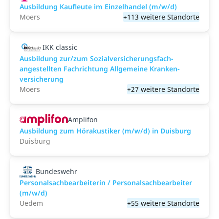
Ausbildung Kaufleute im Einzelhandel (m/w/d)
Moers
+113 weitere Standorte
IKK classic
Aus­bild­ung zur/zum Sozial­versicher­ungs­fach­
angestellten­ Fach­richtung All­gemeine Kranken­
versicher­ung
Moers
+27 weitere Standorte
Amplifon
Ausbildung zum Hörakustiker (m/w/d) in Duisburg
Duisburg
Bundeswehr
Personalsachbearbeiterin / Personalsachbearbeiter
(m/w/d)
Uedem
+55 weitere Standorte