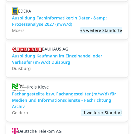
EDEKA
Ausbildung Fachinformatiker:in Daten- &amp;
Prozessanalyse 2027 (m/w/d)
Moers
+5 weitere Standorte
BAUHAUS AG
Ausbildung Kaufmann im Einzelhandel oder
Verkäufer (m/w/d) Duisburg
Duisburg
Kreis Kleve
Fachangestellte bzw. Fachangestellter (m/w/d) für
Medien und Informationsdienste - Fachrichtung
Archiv
Geldern
+1 weiterer Standort
Deutsche Telekom AG