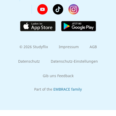
© 2026 Studyflix
Impressum
AGB
Datenschutz
Datenschutz-Einstellungen
Gib uns Feedback
Part of the
EMBRACE family