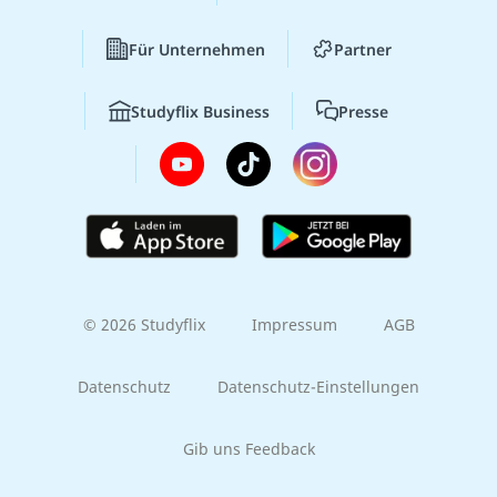
Für Unternehmen
Partner
Studyflix Business
Presse
© 2026 Studyflix
Impressum
AGB
Datenschutz
Datenschutz-Einstellungen
Gib uns Feedback