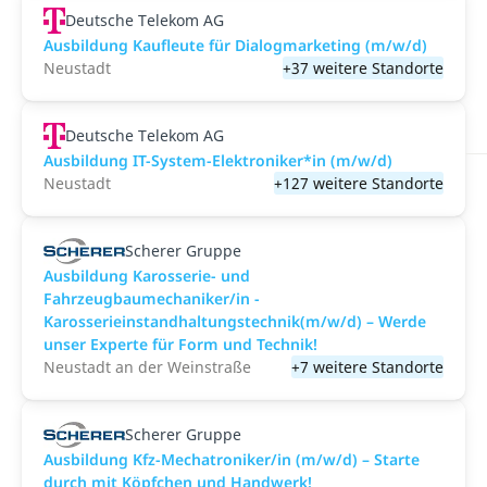
Deutsche Telekom AG
Ausbildung Kaufleute für Dialogmarketing (m/w/d)
Neustadt
+37 weitere Standorte
Deutsche Telekom AG
Ausbildung IT-System-Elektroniker*in (m/w/d)
Neustadt
+127 weitere Standorte
Scherer Gruppe
Ausbildung Karosserie- und
Fahrzeugbaumechaniker/in -
Karosserieinstandhaltungstechnik(m/w/d) – Werde
unser Experte für Form und Technik!
Neustadt an der Weinstraße
+7 weitere Standorte
Scherer Gruppe
Ausbildung Kfz-Mechatroniker/in (m/w/d) – Starte
durch mit Köpfchen und Handwerk!