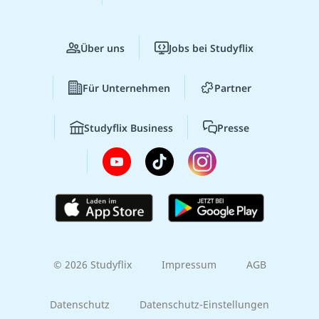
Über uns
Jobs bei Studyflix
Für Unternehmen
Partner
Studyflix Business
Presse
© 2026 Studyflix
Impressum
AGB
Datenschutz
Datenschutz-Einstellungen