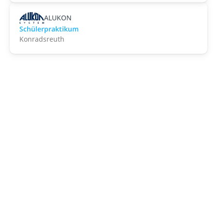
ALUKON
Schülerpraktikum
Konradsreuth