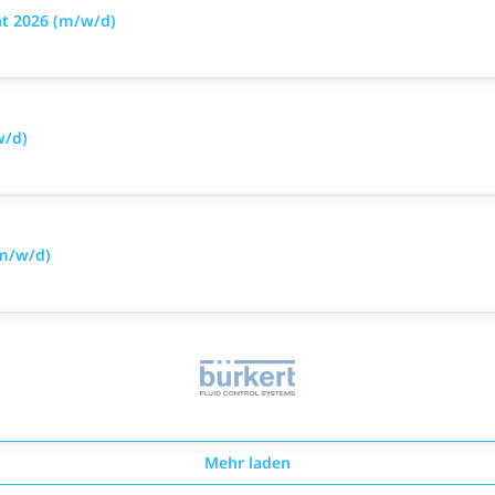
t 2026 (m/w/d)
w/d)
(m/w/d)
Mehr laden