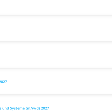
2027
äte und Systeme (m/w/d) 2027