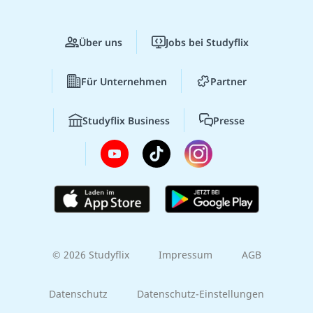
Über uns
Jobs bei Studyflix
Für Unternehmen
Partner
Studyflix Business
Presse
© 2026 Studyflix
Impressum
AGB
Datenschutz
Datenschutz-Einstellungen