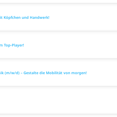
mit Köpfchen und Handwerk!
m Top-Player!
k (m/w/d) – Gestalte die Mobilität von morgen!