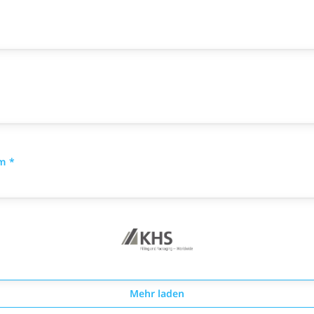
m *
Mehr laden