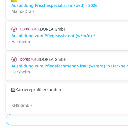
Ausbildung Frischespezialist (m/w/d) - 2026
Mainz-Drais
DOREA GmbH
Ausbildung zum Pflegeassistent (w/m/d) *
Harxheim
DOREA GmbH
Ausbildung zum Pflegefachmann/-frau (w/m/d) in Harxhei
Harxheim
Karriereprofil erkunden
KHS GmbH