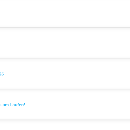
26
es am Laufen!