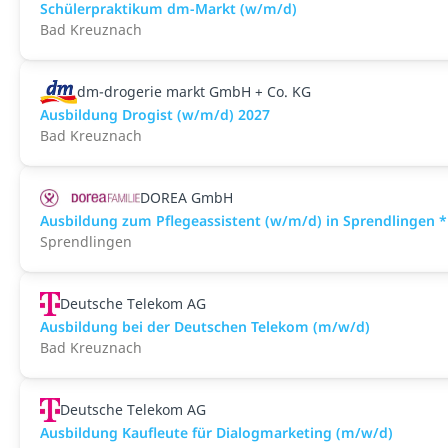
Schülerpraktikum dm-Markt (w/m/d)
Bad Kreuznach
dm-drogerie markt GmbH + Co. KG
Ausbildung Drogist (w/m/d) 2027
Bad Kreuznach
DOREA GmbH
Ausbildung zum Pflegeassistent (w/m/d) in Sprendlingen *
Sprendlingen
Deutsche Telekom AG
Ausbildung bei der Deutschen Telekom (m/w/d)
Bad Kreuznach
Deutsche Telekom AG
Ausbildung Kaufleute für Dialogmarketing (m/w/d)