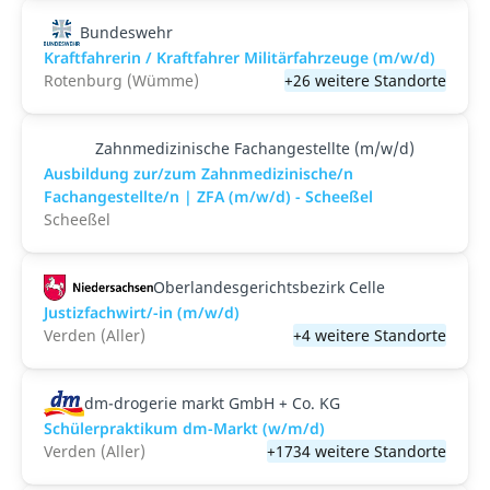
Bundeswehr
Kraftfahrerin / Kraftfahrer Militärfahrzeuge (m/w/d)
Rotenburg (Wümme)
+26 weitere Standorte
Zahnmedizinische Fachangestellte (m/w/d)
Ausbildung zur/zum Zahnmedizinische/n
Fachangestellte/n | ZFA (m/w/d) - Scheeßel
Scheeßel
Oberlandesgerichtsbezirk Celle
Justizfachwirt/-in (m/w/d)
Verden (Aller)
+4 weitere Standorte
dm-drogerie markt GmbH + Co. KG
Schülerpraktikum dm-Markt (w/m/d)
Verden (Aller)
+1734 weitere Standorte