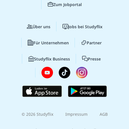
Zum Jobportal
Über uns
Jobs bei Studyflix
Für Unternehmen
Partner
Studyflix Business
Presse
© 2026 Studyflix
Impressum
AGB