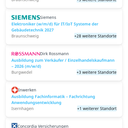
Siemens
Elektroniker (w/m/d) für IT/IoT Systeme der
Gebäudetechnik 2027
Braunschweig
+28 weitere Standorte
Dirk Rossmann
Ausbildung zum Verkäufer / Einzelhandelskaufmann
– 2026 (m/w/d)
Burgwedel
+3 weitere Standorte
Inwerken
Ausbildung Fachinformatik – Fachrichtung
Anwendungsentwicklung
Isernhagen
+1 weiterer Standort
Concordia Versicherungen