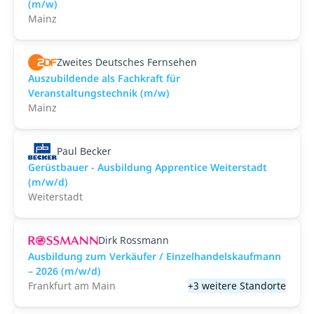
(m/w)
Mainz
Zweites Deutsches Fernsehen
Auszubildende als Fachkraft für
Veranstaltungstechnik (m/w)
Mainz
Paul Becker
Gerüstbauer - Ausbildung Apprentice Weiterstadt
(m/w/d)
Weiterstadt
Dirk Rossmann
Ausbildung zum Verkäufer / Einzelhandelskaufmann
– 2026 (m/w/d)
Frankfurt am Main
+3 weitere Standorte