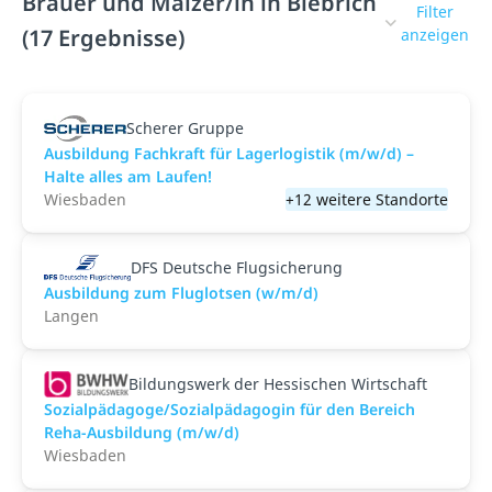
Brauer und Mälzer/in in Biebrich
Filter
(17 Ergebnisse)
anzeigen
Scherer Gruppe
Ausbildung Fachkraft für Lagerlogistik (m/w/d) –
Halte alles am Laufen!
Wiesbaden
+12 weitere Standorte
DFS Deutsche Flugsicherung
Ausbildung zum Fluglotsen (w/m/d)
Langen
Bildungswerk der Hessischen Wirtschaft
Sozialpädagoge/Sozialpädagogin für den Bereich
Reha-Ausbildung (m/w/d)
Wiesbaden