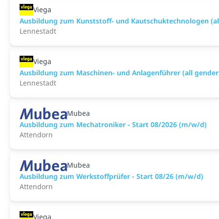
Viega
Ausbildung zum Kunststoff- und Kautschuktechnologen (all 
Lennestadt
Viega
Ausbildung zum Maschinen- und Anlagenführer (all genders
Lennestadt
Mubea
Ausbildung zum Mechatroniker - Start 08/2026 (m/w/d)
Attendorn
Mubea
Ausbildung zum Werkstoffprüfer - Start 08/26 (m/w/d)
Attendorn
Viega