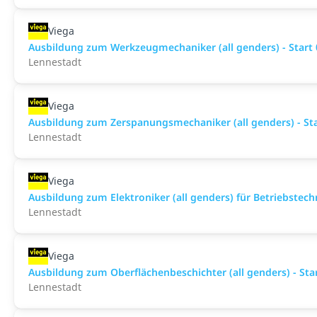
Viega
Ausbildung zum Werkzeugmechaniker (all genders) - Start 
Lennestadt
Viega
Ausbildung zum Zerspanungsmechaniker (all genders) - Sta
Lennestadt
Viega
Ausbildung zum Elektroniker (all genders) für Betriebstech
Lennestadt
Viega
Ausbildung zum Oberflächenbeschichter (all genders) - Sta
Lennestadt