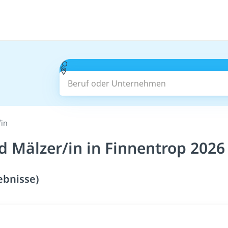
Beruf oder Unternehmen
/in
 Mälzer/in in Finnentrop 2026
ebnisse)