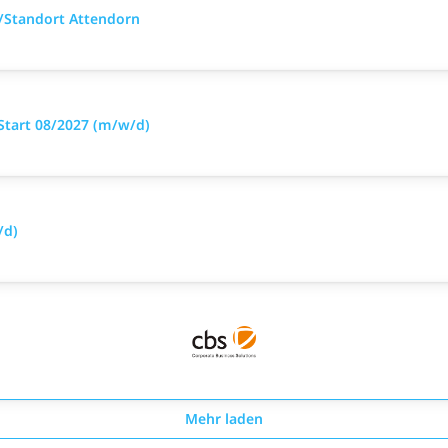
8/Standort Attendorn
Start 08/2027 (m/w/d)
/d)
Mehr laden