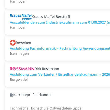
Hannover
Krauss-Maffei Berstorff
Auszubildenden zum Industriekaufmann zum 01.08.2027 (
Hannover
Inwerken
Ausbildung Fachinformatik – Fachrichtung Anwendungsen
Isernhagen
Dirk Rossmann
Ausbildung zum Verkäufer / Einzelhandelskaufmann – 202
Burgwedel
Karriereprofil erkunden
Technische Hochschule Ostwestfalen-Lippe