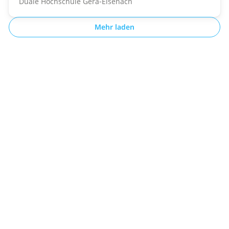
Duale Hochschule Gera-Eisenach
Mehr laden