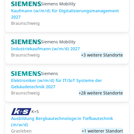
Siemens Mobility
Kaufmann (w/m/d) für Digitalisierungsmanagement
2027
Braunschweig
Siemens Mobility
Industriekaufmann (w/m/d) 2027
Braunschweig
+3 weitere Standorte
Siemens
Elektroniker (w/m/d) für IT/IoT Systeme der
Gebäudetechnik 2027
Braunschweig
+28 weitere Standorte
K+S
Ausbildung Bergbautechnologe:in Tiefbautechnik
(m/w/d)
Grasleben
+1 weiterer Standort