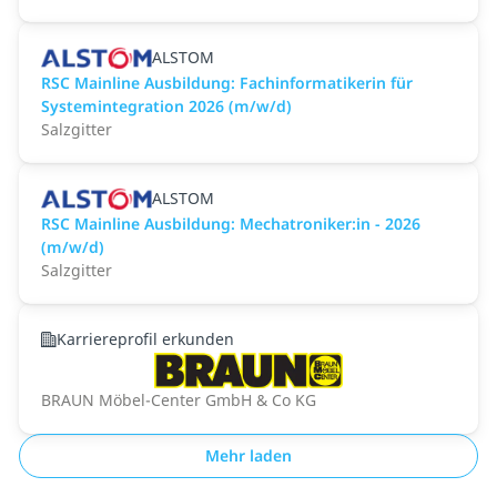
ALSTOM
RSC Mainline Ausbildung: Fachinformatikerin für
Systemintegration 2026 (m/w/d)
Salzgitter
ALSTOM
RSC Mainline Ausbildung: Mechatroniker:in - 2026
(m/w/d)
Salzgitter
Karriereprofil erkunden
BRAUN Möbel-Center GmbH & Co KG
Mehr laden