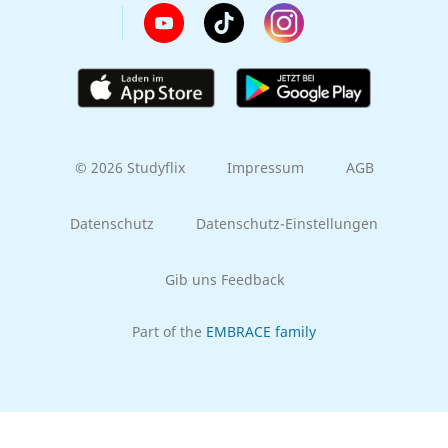
© 2026 Studyflix
Impressum
AGB
Datenschutz
Datenschutz-Einstellungen
Gib uns Feedback
Part of the
EMBRACE family