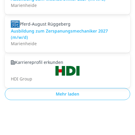
Marienheide
Pferd-August Rüggeberg
Ausbildung zum Zerspanungsmechaniker 2027
(m/w/d)
Marienheide
Karriereprofil erkunden
HDI Group
Mehr laden