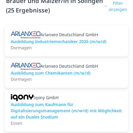
Brauer und Mälzer/in in Solingen
Filter
(25 Ergebnisse)
anzeigen
Arlanxeo Deutschland GmbH
Ausbildung Industriemechaniker 2026 (m/w/d)
Dormagen
Arlanxeo Deutschland GmbH
Ausbildung zum Chemikanten (m/w/d)
Dormagen
Iqony GmbH
Ausbildung zum Kaufmann für
Digitalisierungsmanagement (m/w/d) mit Möglichkeit
auf ein Duales Studium
Essen