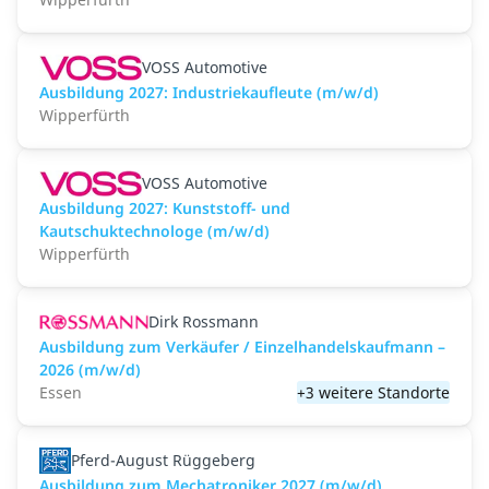
VOSS Automotive
Ausbildung 2027: Industriekaufleute (m/w/d)
Wipperfürth
VOSS Automotive
Ausbildung 2027: Kunststoff- und
Kautschuktechnologe (m/w/d)
Wipperfürth
Dirk Rossmann
Ausbildung zum Verkäufer / Einzelhandelskaufmann –
2026 (m/w/d)
Essen
+3 weitere Standorte
Pferd-August Rüggeberg
Ausbildung zum Mechatroniker 2027 (m/w/d)