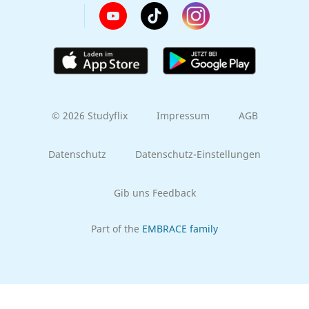
© 2026 Studyflix
Impressum
AGB
Datenschutz
Datenschutz-Einstellungen
Gib uns Feedback
Part of the
EMBRACE family