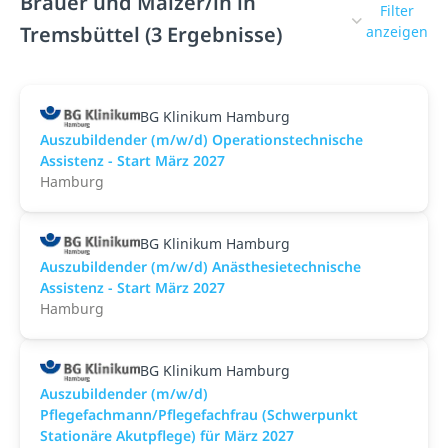
Brauer und Mälzer/in in
Filter
Tremsbüttel (3 Ergebnisse)
anzeigen
BG Klinikum Hamburg
Auszubildender (m/w/d) Operationstechnische
Assistenz - Start März 2027
Hamburg
BG Klinikum Hamburg
Auszubildender (m/w/d) Anästhesietechnische
Assistenz - Start März 2027
Hamburg
BG Klinikum Hamburg
Auszubildender (m/w/d)
Pflegefachmann/Pflegefachfrau (Schwerpunkt
Stationäre Akutpflege) für März 2027