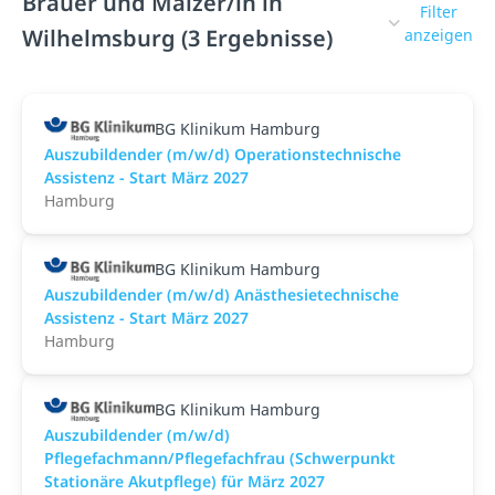
Brauer und Mälzer/in in
Filter
Wilhelmsburg (3 Ergebnisse)
anzeigen
BG Klinikum Hamburg
Auszubildender (m/w/d) Operationstechnische
Assistenz - Start März 2027
Hamburg
BG Klinikum Hamburg
Auszubildender (m/w/d) Anästhesietechnische
Assistenz - Start März 2027
Hamburg
BG Klinikum Hamburg
Auszubildender (m/w/d)
Pflegefachmann/Pflegefachfrau (Schwerpunkt
Stationäre Akutpflege) für März 2027