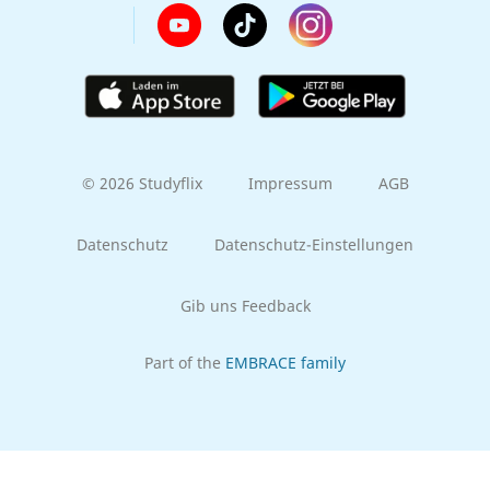
© 2026 Studyflix
Impressum
AGB
Datenschutz
Datenschutz-Einstellungen
Gib uns Feedback
Part of the
EMBRACE family