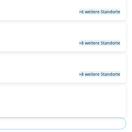
+6 weitere Standorte
+8 weitere Standorte
+8 weitere Standorte