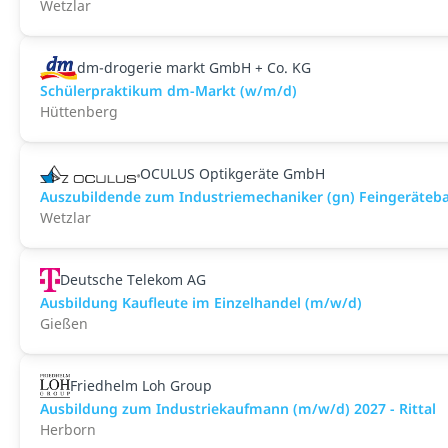
Wetzlar
dm-drogerie markt GmbH + Co. KG
Schülerpraktikum dm-Markt (w/m/d)
Hüttenberg
OCULUS Optikgeräte GmbH
Auszubildende zum Industriemechaniker (gn) Feingeräteb
Wetzlar
Deutsche Telekom AG
Ausbildung Kaufleute im Einzelhandel (m/w/d)
Gießen
Friedhelm Loh Group
Ausbildung zum Industriekaufmann (m/w/d) 2027 - Rittal
Herborn