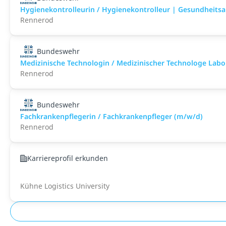
Hygienekontrolleurin / Hygienekontrolleur | Gesundheits
Rennerod
Bundeswehr
Medizinische Technologin / Medizinischer Technologe Lab
Rennerod
Bundeswehr
Fachkrankenpflegerin / Fachkrankenpfleger (m/w/d)
Rennerod
Karriereprofil erkunden
Kühne Logistics University