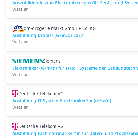
Auszubildende zum Elektroniker (gn) für Geräte und Syst
Wetzlar
dm-drogerie markt GmbH + Co. KG
Ausbildung Drogist (w/m/d) 2027
Wetzlar
Siemens
Elektroniker (w/m/d) für IT/IoT Systeme der Gebäudetechn
Wetzlar
Deutsche Telekom AG
Ausbildung IT-System-Elektroniker*in (m/w/d)
Wetzlar
Deutsche Telekom AG
Ausbildung Fachinformatiker*in für Daten- und Prozessan