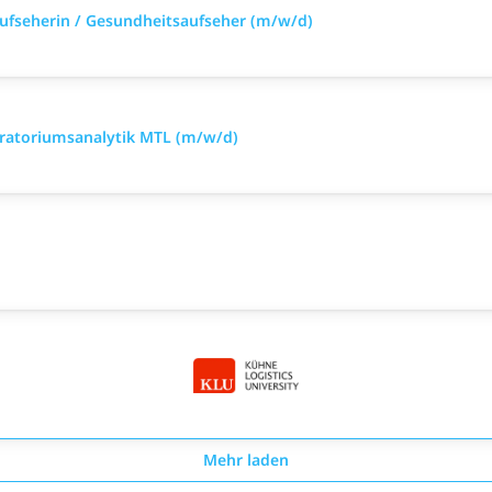
aufseherin / Gesundheitsaufseher (m/w/d)
oratoriumsanalytik MTL (m/w/d)
Mehr laden