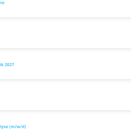
eme
ik 2027
alyse (m/w/d)