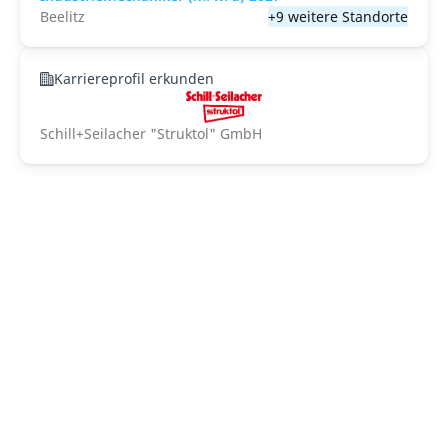
Beelitz
+9 weitere Standorte
Karriereprofil erkunden
Schill+Seilacher "Struktol" GmbH