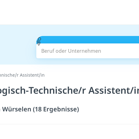
Beruf oder Unternehmen
hnische/r Assistent/in
ogisch-Technische/r Assistent/
in Würselen (18 Ergebnisse)