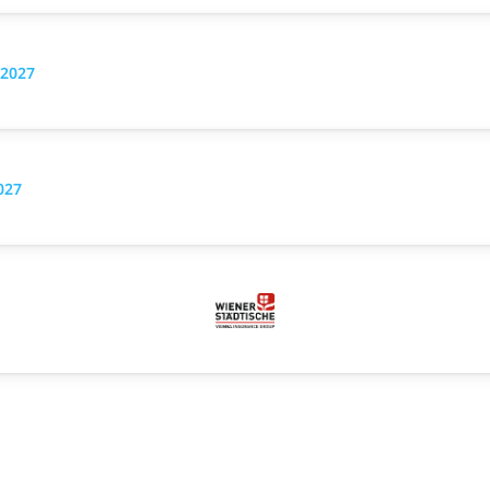
 2027
027