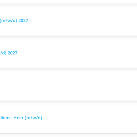
 (m/w/d) 2027
/d) 2027
sdienst Heer (m/w/d)