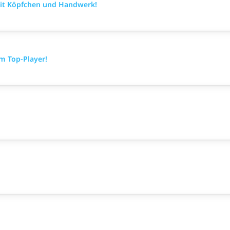
mit Köpfchen und Handwerk!
m Top-Player!