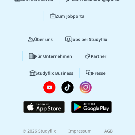
Zum Jobportal
Über uns
Jobs bei Studyflix
Für Unternehmen
Partner
Studyflix Business
Presse
© 2026 Studyflix
Impressum
AGB