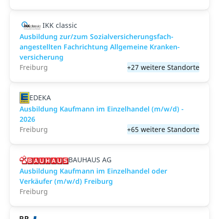
IKK classic
Aus­bild­ung zur/zum Sozial­versicher­ungs­fach­
angestellten­ Fach­richtung All­gemeine Kranken­
versicher­ung
Freiburg
+27 weitere Standorte
EDEKA
Ausbildung Kaufmann im Einzelhandel (m/w/d) -
2026
Freiburg
+65 weitere Standorte
BAUHAUS AG
Ausbildung Kaufmann im Einzelhandel oder
Verkäufer (m/w/d) Freiburg
Freiburg