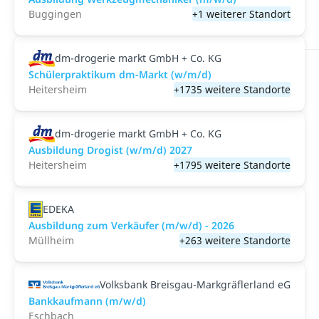
Buggingen
+1 weiterer Standort
dm-drogerie markt GmbH + Co. KG
Schülerpraktikum dm-Markt (w/m/d)
Heitersheim
+1735 weitere Standorte
dm-drogerie markt GmbH + Co. KG
Ausbildung Drogist (w/m/d) 2027
Heitersheim
+1795 weitere Standorte
EDEKA
Ausbildung zum Verkäufer (m/w/d) - 2026
Müllheim
+263 weitere Standorte
Volksbank Breisgau-Markgräflerland eG
Bankkaufmann (m/w/d)
Eschbach