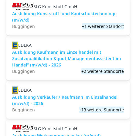
SLG Kunststoff GmbH
Ausbildung Kunststoff- und Kautschuktechnologe
(m/w/d)
Buggingen
+1 weiterer Standort
EDEKA
Ausbildung Kaufmann im Einzelhandel mit
Zusatzqualifikation &quot;Managementassistent im
Handel“ (m/w/d) - 2026
Buggingen
+2 weitere Standorte
EDEKA
Ausbildung Verkäufer / Kaufmann im Einzelhandel
(m/w/d) - 2026
Buggingen
+13 weitere Standorte
SLG Kunststoff GmbH
Ausbildung Werkzeugmechaniker (m/w/d)